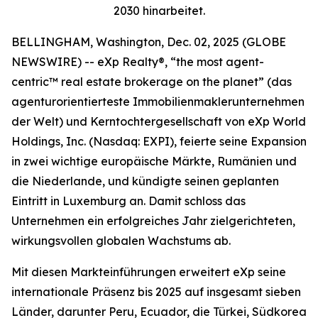
2030 hinarbeitet.
BELLINGHAM, Washington, Dec. 02, 2025 (GLOBE
NEWSWIRE) -- eXp Realty®, “the most agent-
centric™ real estate brokerage on the planet” (das
agenturorientierteste Immobilienmaklerunternehmen
der Welt) und Kerntochtergesellschaft von eXp World
Holdings, Inc. (Nasdaq: EXPI), feierte seine Expansion
in zwei wichtige europäische Märkte, Rumänien und
die Niederlande, und kündigte seinen geplanten
Eintritt in Luxemburg an. Damit schloss das
Unternehmen ein erfolgreiches Jahr zielgerichteten,
wirkungsvollen globalen Wachstums ab.
Mit diesen Markteinführungen erweitert eXp seine
internationale Präsenz bis 2025 auf insgesamt sieben
Länder, darunter Peru, Ecuador, die Türkei, Südkorea