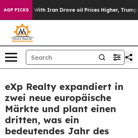
 war With Iran Drove oil Prices Higher, Trump Gave P
AGP PICKS
eXp Realty expandiert in
zwei neue europäische
Märkte und plant einen
dritten, was ein
bedeutendes Jahr des