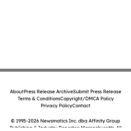
About
Press Release Archive
Submit Press Release
Terms & Conditions
Copyright/DMCA Policy
Privacy Policy
Contact
© 1995-2026 Newsmatics Inc. dba Affinity Group
Publishing & Industry Reporter: Massachusetts. All