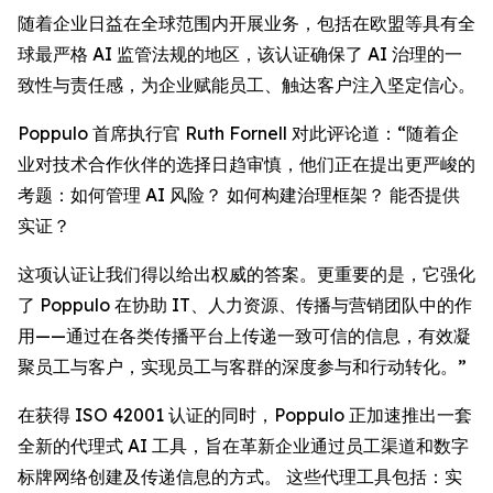
随着企业日益在全球范围内开展业务，包括在欧盟等具有全
球最严格 AI 监管法规的地区，该认证确保了 AI 治理的一
致性与责任感，为企业赋能员工、触达客户注入坚定信心。
Poppulo 首席执行官 Ruth Fornell 对此评论道：“随着企
业对技术合作伙伴的选择日趋审慎，他们正在提出更严峻的
考题：如何管理 AI 风险？ 如何构建治理框架？ 能否提供
实证？
这项认证让我们得以给出权威的答案。更重要的是，它强化
了 Poppulo 在协助 IT、人力资源、传播与营销团队中的作
用——通过在各类传播平台上传递一致可信的信息，有效凝
聚员工与客户，实现员工与客群的深度参与和行动转化。”
在获得 ISO 42001 认证的同时，Poppulo 正加速推出一套
全新的代理式 AI 工具，旨在革新企业通过员工渠道和数字
标牌网络创建及传递信息的方式。 这些代理工具包括：实