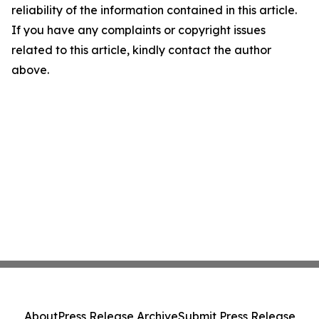
reliability of the information contained in this article.
If you have any complaints or copyright issues
related to this article, kindly contact the author
above.
About
Press Release Archive
Submit Press Release