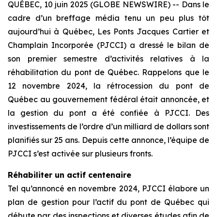
QUÉBEC, 10 juin 2025 (GLOBE NEWSWIRE) -- Dans le
cadre d’un breffage média tenu un peu plus tôt
aujourd’hui à Québec, Les Ponts Jacques Cartier et
Champlain Incorporée (PJCCI) a dressé le bilan de
son premier semestre d’activités relatives à la
réhabilitation du pont de Québec. Rappelons que le
12 novembre 2024, la rétrocession du pont de
Québec au gouvernement fédéral était annoncée, et
la gestion du pont a été confiée à PJCCI. Des
investissements de l’ordre d’un milliard de dollars sont
planifiés sur 25 ans. Depuis cette annonce, l’équipe de
PJCCI s’est activée sur plusieurs fronts.
Réhabiliter un actif centenaire
Tel qu’annoncé en novembre 2024, PJCCI élabore un
plan de gestion pour l’actif du pont de Québec qui
débute par des inspections et diverses études afin de