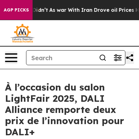
, it Didn’t
As war With Iran Drove oil Prices Higher
AGP PICKS
À l’occasion du salon
LightFair 2025, DALI
Alliance remporte deux
prix de l’innovation pour
DALI+