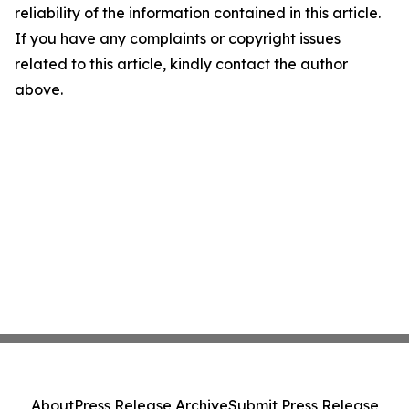
reliability of the information contained in this article.
If you have any complaints or copyright issues
related to this article, kindly contact the author
above.
About
Press Release Archive
Submit Press Release